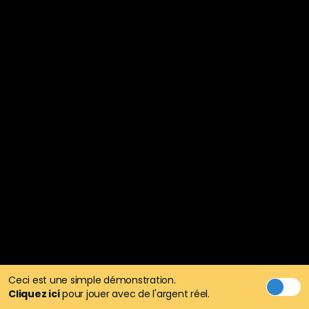
Ceci est une simple démonstration.
Cliquez ici
pour jouer avec de l'argent réel.