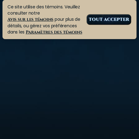
Ce site utilise des témoins. Veuillez
consulter notre
pour plus de
Avis sur les témoins
TOUT ACCEPTER
détails, ou gérez vos préférences
dans les
Paramètres des témoins