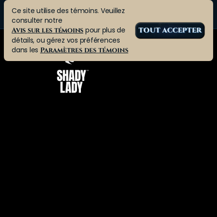
Ce site utilise des témoins. Veuillez
consulter notre
pour plus de
Avis sur les témoins
TOUT ACCEPTER
détails, ou gérez vos préférences
dans les
Paramètres des témoins