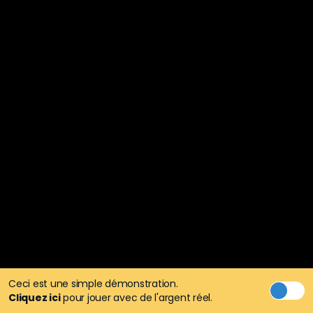
Ceci est une simple démonstration.
Cliquez ici
pour jouer avec de l'argent réel.