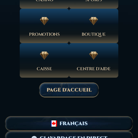
PROMOTIONS
BOUTIQUE
CAISSE
CENTRE D'AIDE
PAGE D'ACCUEIL
FRANÇAIS