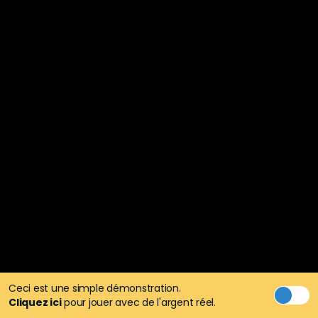
Ceci est une simple démonstration.
Cliquez ici
pour jouer avec de l'argent réel.