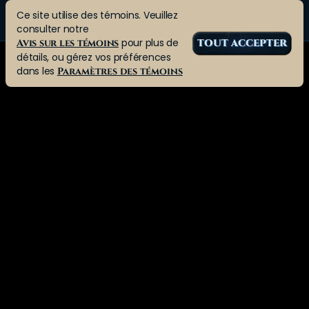
Ce site utilise des témoins. Veuillez
consulter notre
pour plus de
Avis sur les témoins
TOUT ACCEPTER
détails, ou gérez vos préférences
dans les
Paramètres des témoins