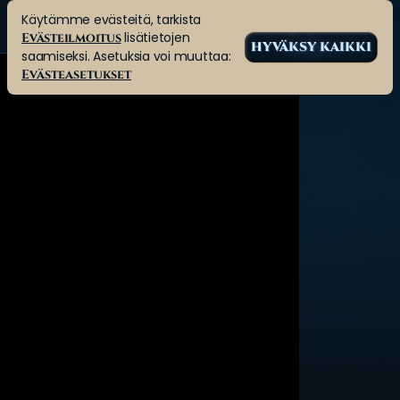
Käytämme evästeitä, tarkista
lisätietojen
Evästeilmoitus
HYVÄKSY KAIKKI
saamiseksi. Asetuksia voi muuttaa:
Evästeasetukset