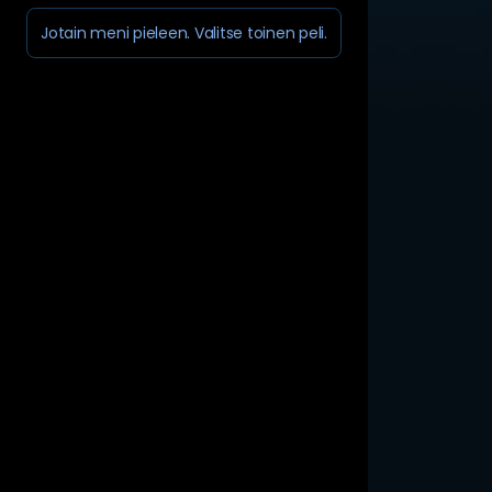
Jotain meni pieleen. Valitse toinen peli.