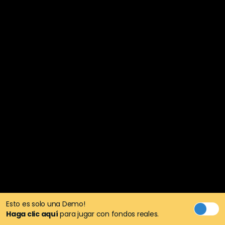
Esto es solo una Demo!
Haga clic aquí
para jugar con fondos reales.