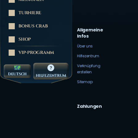
TURNIERE
BONUS CRAB
Allgemeine
Infos
SHOP
Über uns
VIP-PROGRAMM
Hilfezentrum
Verknüpfung
erstellen
DEUTSCH
HILFEZENTRUM
Sitemap
Zahlungen