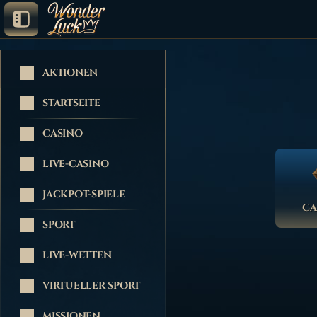
AKTIONEN
STARTSEITE
CASINO
LIVE-CASINO
JACKPOT-SPIELE
CA
SPORT
LIVE-WETTEN
VIRTUELLER SPORT
MISSIONEN