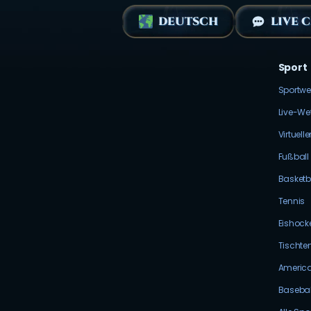
DEUTSCH
LIVE 
Sport
Sportwe
Live-We
Virtuelle
Fußball
Basketb
Tennis
Eishock
Tischte
America
Basebal