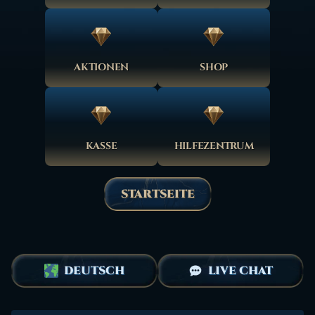
AKTIONEN
SHOP
KASSE
HILFEZENTRUM
STARTSEITE
DEUTSCH
LIVE CHAT