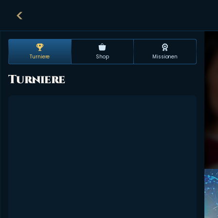
Turniere
Shop
Missionen
Turniere