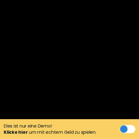
Dies ist nur eine Demo!
Klicke hier
um mit echtem Geld zu spielen.