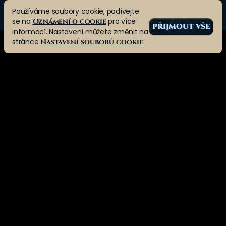
Používáme soubory cookie, podívejte
se na
pro více
Oznámení o cookie
PŘIJMOUT VŠE
informací. Nastavení můžete změnit na
stránce
Nastavení souborů cookie