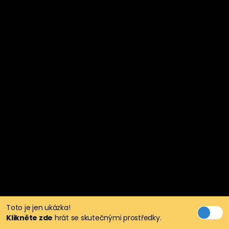
Toto je jen ukázka!
Klikněte zde
hrát se skutečnými prostředky.