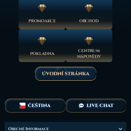
PROMOAKCE
OBCHOD
CENTRUM
POKLADNA
NÁPOVĚDY
ÚVODNÍ STRÁNKA
ČEŠTINA
LIVE CHAT
Obecné Informace