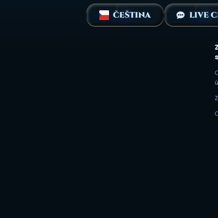
ČEŠTINA
LIVE 
O
ú
Z
O