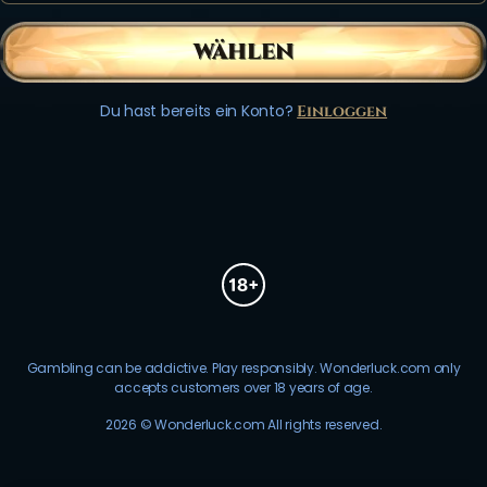
WÄHLEN
Du hast bereits ein Konto?
Einloggen
Gambling can be addictive. Play responsibly. Wonderluck.com only
accepts customers over 18 years of age.
2026 © Wonderluck.com All rights reserved.