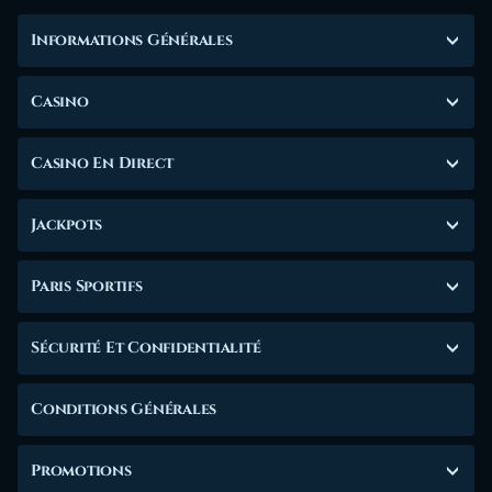
Informations Générales
Casino
Casino En Direct
Jackpots
Paris Sportifs
Sécurité Et Confidentialité
Conditions Générales
Promotions