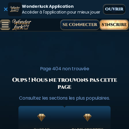
Wonderluck Application
OUVRIR
Accéder à l'application pour mieux jouer
SE CONNECTER
S'INSCRIRE
Page 404 non trouvée
Oups ! Nous ne trouvons pas cette
page
Consultez les sections les plus populaires.