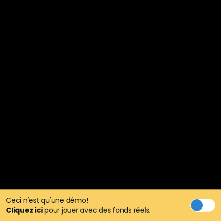
Ceci n'est qu'une démo!
Cliquez ici
pour jouer avec des fonds réels.