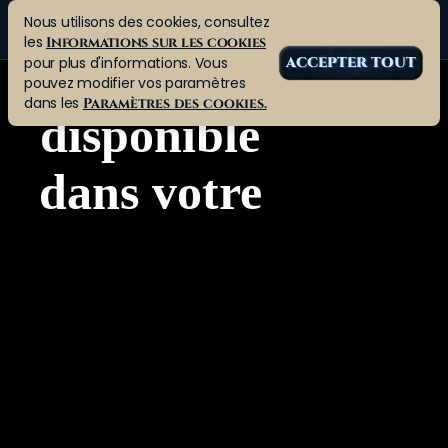
Nous utilisons des cookies, consultez
les
Informations sur les cookies
pour plus d'informations. Vous
ACCEPTER TOUT
pouvez modifier vos paramètres
dans les
Paramètres des cookies.