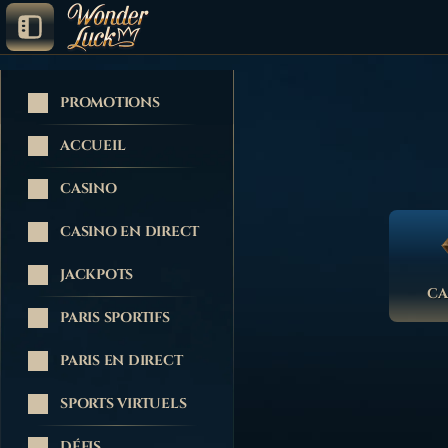
PROMOTIONS
ACCUEIL
CASINO
CASINO EN DIRECT
JACKPOTS
CA
PARIS SPORTIFS
PARIS EN DIRECT
SPORTS VIRTUELS
DÉFIS