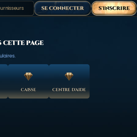
ournisseurs
SE CONNECTER
S'INSCRIRE
 cette page
laires.
CAISSE
CENTRE D'AIDE