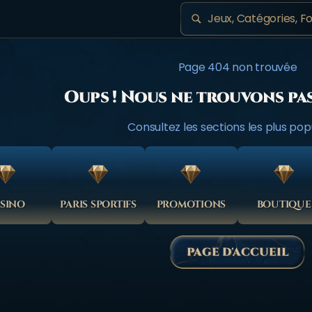
Jeux, Catégories, F
Page 404 non trouvée
Oups ! Nous ne trouvons pas
Consultez les sections les plus popu
SINO
PARIS SPORTIFS
PROMOTIONS
BOUTIQUE
PAGE D'ACCUEIL