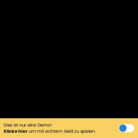
Dies ist nur eine Demo!
Klicke hier
um mit echtem Geld zu spielen.