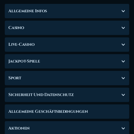
Allgemeine Infos
Casino
Live-Casino
Jackpot-Spiele
Sport
Sicherheit Und Datenschutz
Allgemeine Geschäftsbedingungen
Aktionen